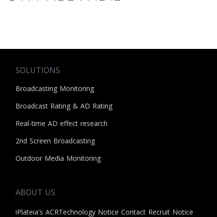
SOLUTIONS
Broadcasting Monitoring
Broadcast Rating & AD Rating
Real-time AD effect research
2nd Screen Broadcasting
Outdoor Media Monitoring
ABOUT US
iPlateia's ACR
Technology
Notice
Contact
Recruit
Notice