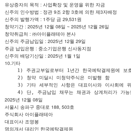
유상증자의 목적 : 사업확장 및 운영을 위한 자금
신주의 인수방법 : 정관 9조 2항 3호에 의한 제3자배정
신주의 발행가액 : 1주당 금 29,531원
청약기간 : 2025년 12월 08일 ~ 2025년 12월 26일
청약취급처 : ㈜아이플래테아 본사
신주의 주금납입일 : 2025년 12월 29일
주금 납입은행 : 중소기업은행 신사동지점
신주의 배당기산일 : 2025년 1월 1일
10.기타
    1) 주권교부일로부터 1년간 한국예탁결제원에 보호
    2) 청약 미달시 미청약주식은 미발행 함

    3) 기타 세부적인 사항은 대표이사와 이사회에 위
2025년 12월 08일
서울시 송파구 중대로 188, 503호
주식회사 아이플래테아
대표이사 조영봉
명의개서 대리인 한국예탁결제원